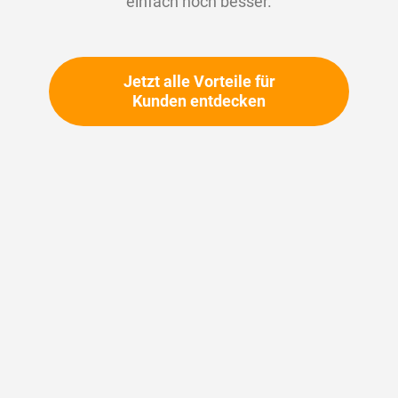
einfach noch besser.
Jetzt alle Vorteile für
Kunden entdecken
Branchen
Dichtungen als