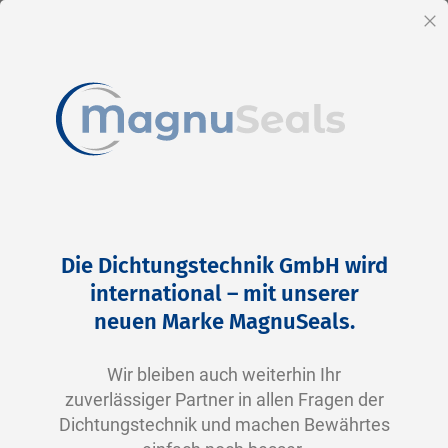
DE
Sc
Direkt
Home
Branchen
zum
Die Dichtungstechnik GmbH wird
Inhalt
international – mit unserer
neuen Marke MagnuSeals.
Wir bleiben auch weiterhin Ihr
zuverlässiger Partner in allen Fragen der
Dichtungstechnik und machen Bewährtes