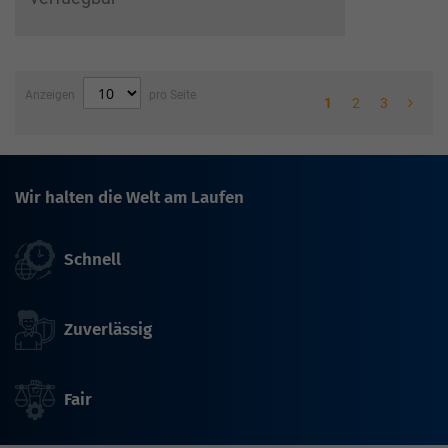
Anzeigen
pro Seite
1
2
3
Wir halten die Welt am Laufen
Schnell
Zuverlässig
Fair