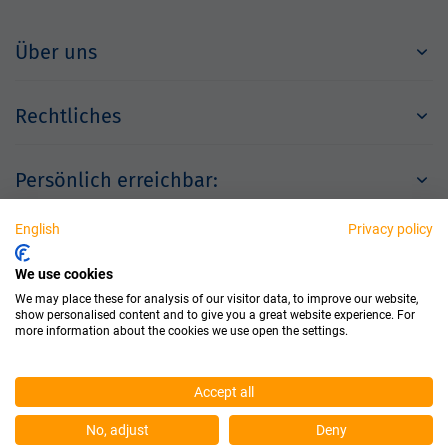
Über uns
Rechtliches
Persönlich erreichbar:
English
Privacy policy
Partner
We use cookies
We may place these for analysis of our visitor data, to improve our website,
show personalised content and to give you a great website experience. For
more information about the cookies we use open the settings.
Accept all
© 2026 Dichtungstechnik GmbH
No, adjust
Deny