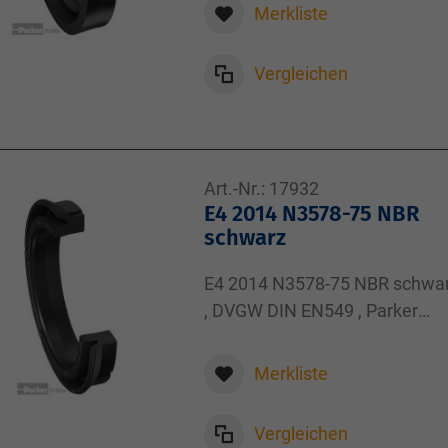
Merkliste
Vergleichen
Art.-Nr.:
17932
E4 2014 N3578-75 NBR
schwarz
E4 2014 N3578-75 NBR schwa
, DVGW DIN EN549 , Parker
Kolbendichtung E4 ,
20,00x14,00x4,00
Merkliste
Vergleichen