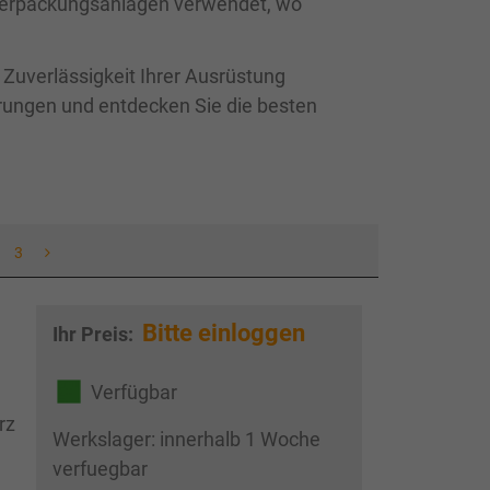
 Verpackungsanlagen verwendet, wo
 Zuverlässigkeit Ihrer Ausrüstung
erungen und entdecken Sie die besten
3
Bitte einloggen
Ihr Preis:
Verfügbar
rz
Werkslager: innerhalb 1 Woche
verfuegbar