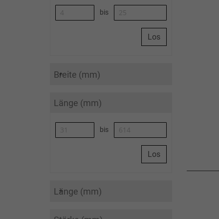
bis
Los
Breite (mm)
Länge (mm)
bis
Los
Länge (mm)