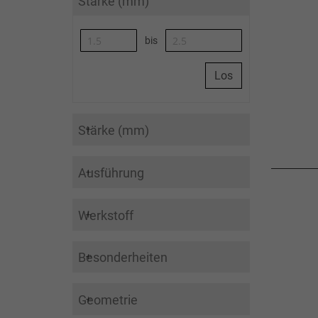
Stärke (mm)
bis
Los
Stärke (mm)
Ausführung
Werkstoff
Besonderheiten
Geometrie