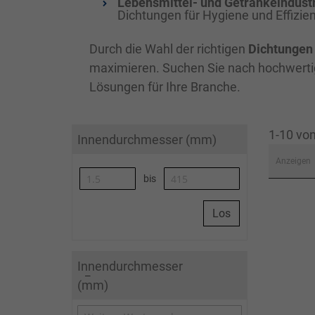
Lebensmittel- und Getränkeindust
Dichtungen für Hygiene und Effizi
Durch die Wahl der richtigen
Dichtungen
maximieren. Suchen Sie nach hochwert
Lösungen für Ihre Branche.
1-10 vo
Innendurchmesser (mm)
Anzeigen
bis
Los
Innendurchmesser
(mm)