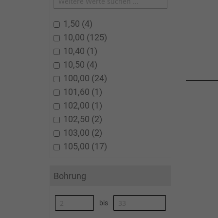
1,50
4
10,00
125
10,40
1
10,50
4
100,00
24
101,60
1
102,00
1
102,50
2
103,00
2
105,00
17
Bohrung
bis