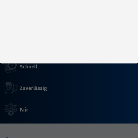
Wir halten die Welt am Laufen
Schnell
Zuverlässig
Fair