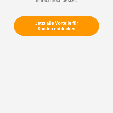
einfach noch besser.
Jetzt alle Vorteile für
Kunden entdecken
Notfall-Installations-
Service
Notfall-Installations-