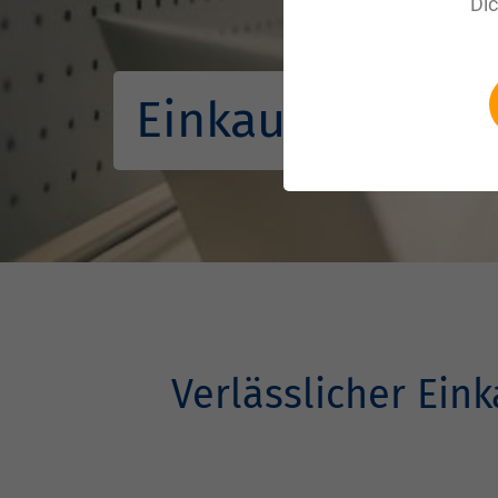
Di
Einkauf
Verlässlicher Ein