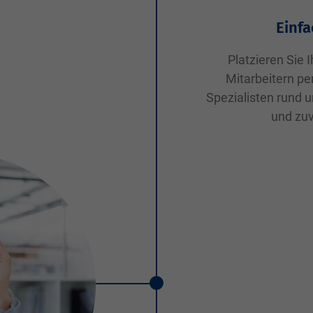
Einf
Platzieren Sie
Mitarbeitern pe
Spezialisten rund 
und zuv