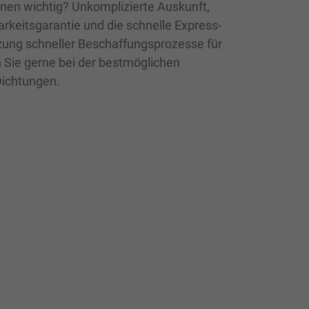
Ihnen wichtig? Unkomplizierte Auskunft,
keitsgarantie und die schnelle Express-
zung schneller Beschaffungsprozesse für
 Sie gerne bei der bestmöglichen
Dichtungen.