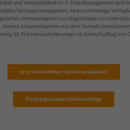
ibilität und Verlässlichkeit im C-Teile-Management sind 
ibles Vertragsmanagement, eine zuverlässige Verfügbar
greichen Serviceangebot von MagnuSeals zur Unterstüt
 Unsere Ansprechpartner aus dem Vertrieb unterstützen
dung für Ihre Herausforderungen im Einkaufsalltag von 
Jetzt kostenfreien Termin auswählen!
Dichtungsberater/Direktanfrage