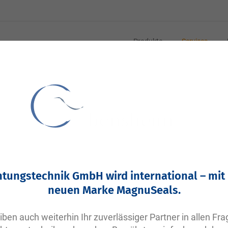
Produkte
Services
htungstechnik GmbH wird international – mit
neuen Marke MagnuSeals.
iben auch weiterhin Ihr zuverlässiger Partner in allen Fr