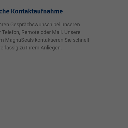
ache Kontaktaufnahme
 Ihren Gesprächswunsch bei unseren
r Telefon, Remote oder Mail. Unsere
um MagnuSeals kontaktieren Sie schnell
erlässig zu Ihrem Anliegen.