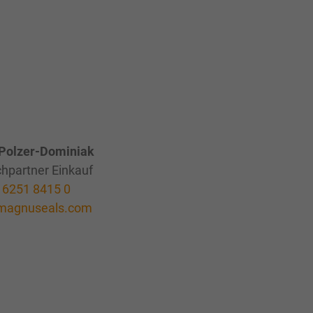
Polzer-Dominiak
hpartner Einkauf
 6251 8415 0
magnuseals.com