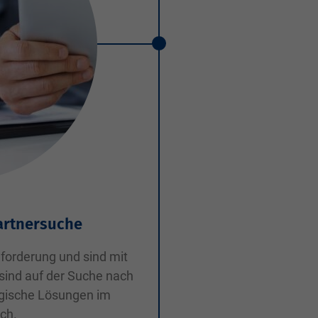
artnersuche
forderung und sind mit
sind auf der Suche nach
egische Lösungen im
ch.