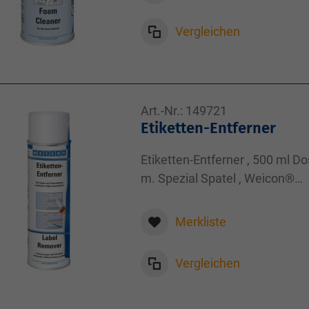
Vergleichen
Art.-Nr.:
149721
Etiketten-Entferner
Etiketten-Entferner , 500 ml D
m. Spezial Spatel , Weicon®
Reiniger und Entfetter , 500,00
Merkliste
Vergleichen