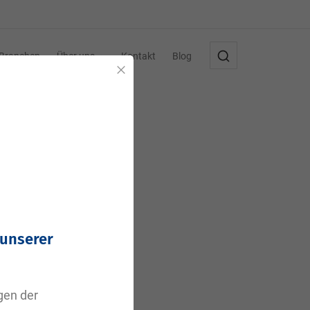
Branchen
Über uns
Kontakt
Blog
Schließen
.
 unserer
agen der