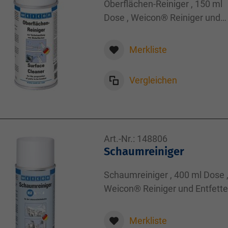
Oberflächen-Reiniger , 150 ml
Dose , Weicon® Reiniger und
Entfetter , 150,00
Merkliste
Vergleichen
Art.-Nr.:
148806
Schaumreiniger
Schaumreiniger , 400 ml Dose 
Weicon® Reiniger und Entfetter
400,00
Merkliste