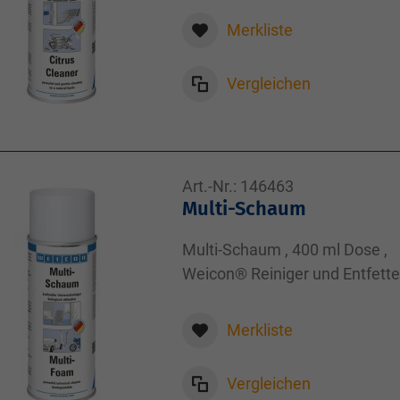
Merkliste
Vergleichen
Art.-Nr.:
146463
Multi-Schaum
Multi-Schaum , 400 ml Dose ,
Weicon® Reiniger und Entfetter
400,00
Merkliste
Vergleichen