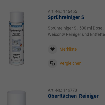
Art.-Nr.:
146465
Sprühreiniger S
Sprühreiniger S , 500 ml Dose ,
Weicon® Reiniger und Entfetter
500,00
Merkliste
Vergleichen
Art.-Nr.:
146773
Oberflächen-Reiniger