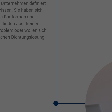
m Unternehmen definiert
rissen. Sie haben sich
gs-Bauformen und -
 finden aber keinen
roblem oder wollen sich
lichen Dichtungslösung