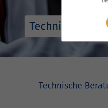
Di
Technische Ber
Technische Berat