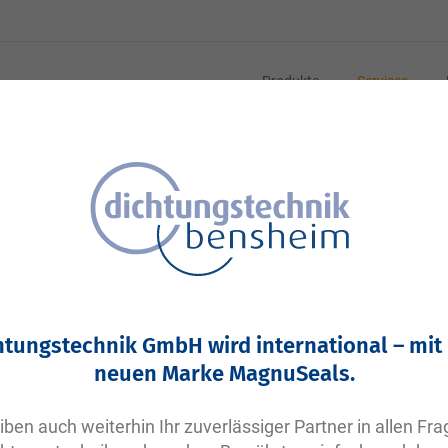
Produkte
Services
htungstechnik GmbH wird international – mit
neuen Marke MagnuSeals.
iben auch weiterhin Ihr zuverlässiger Partner in allen Fr