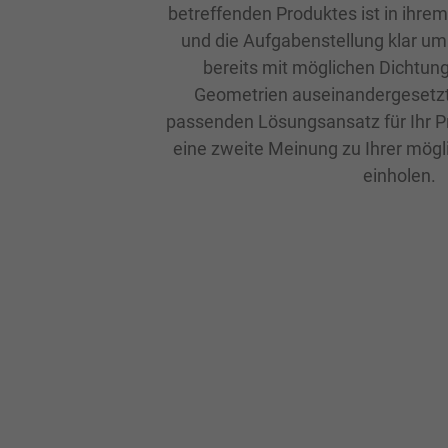
betreffenden Produktes ist in ihre
und die Aufgabenstellung klar um
bereits mit möglichen Dichtun
Geometrien auseinandergesetzt,
passenden Lösungsansatz für Ihr P
eine zweite Meinung zu Ihrer mög
einholen.