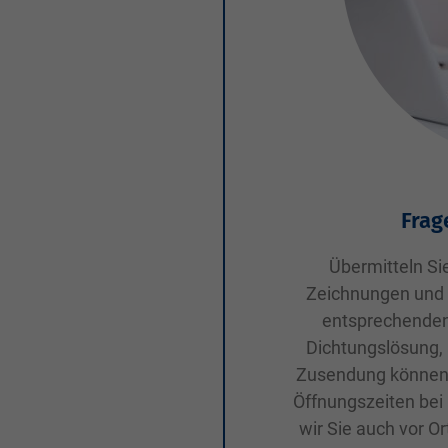
Frag
Übermitteln Si
Zeichnungen und P
entsprechenden 
Dichtungslösung, 
Zusendung können 
Öffnungszeiten be
wir Sie auch vor O