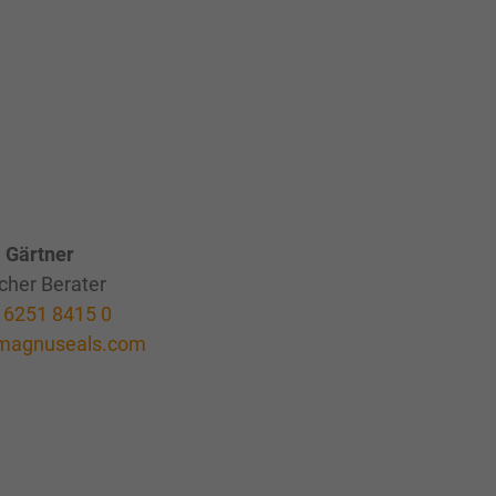
 Gärtner
cher Berater
 6251 8415 0
magnuseals.com