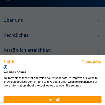
Über uns
Rechtliches
Persönlich erreichbar:
English
Privacy policy
Partner
We use cookies
We may place these for analysis of our visitor data, to improve our website,
show personalised content and to give you a great website experience. For
more information about the cookies we use open the settings.
Accept all
© 2026 Dichtungstechnik GmbH