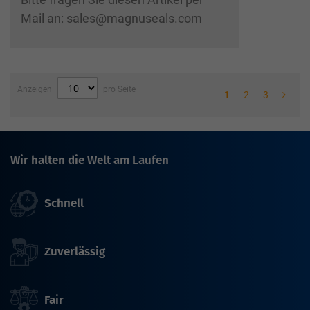
Mail an: sales@magnuseals.com
Anzeigen
pro Seite
1
2
3
Wir halten die Welt am Laufen
Schnell
Zuverlässig
Fair