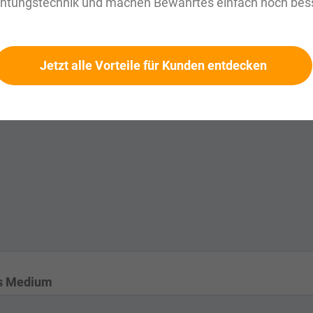
chtungstechnik und machen Bewährtes einfach noch bess
Jetzt alle Vorteile für Kunden entdecken
l
s Medium