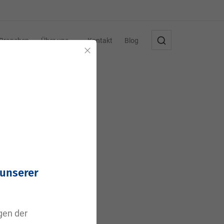
Branchen
Über uns
Kontakt
Blog
Schließen
 unserer
agen der