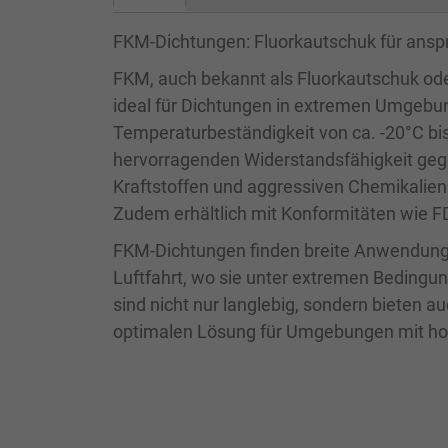
FKM-Dichtungen: Fluorkautschuk für ans
FKM, auch bekannt als Fluorkautschuk oder
ideal für Dichtungen in extremen Umgebun
Temperaturbeständigkeit von ca. -20°C bi
hervorragenden Widerstandsfähigkeit gege
Kraftstoffen und aggressiven Chemikalien
Zudem erhältlich mit Konformitäten wie F
FKM-Dichtungen finden breite Anwendung i
Luftfahrt, wo sie unter extremen Bedingu
sind nicht nur langlebig, sondern bieten 
optimalen Lösung für Umgebungen mit ho