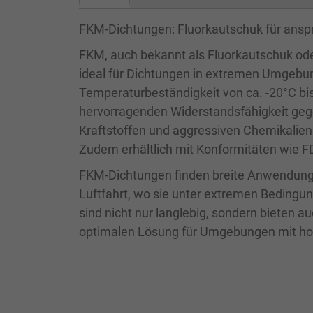
FKM-Dichtungen: Fluorkautschuk für ans
FKM, auch bekannt als Fluorkautschuk oder
ideal für Dichtungen in extremen Umgebun
Temperaturbeständigkeit von ca. -20°C bi
hervorragenden Widerstandsfähigkeit gege
Kraftstoffen und aggressiven Chemikalien
Zudem erhältlich mit Konformitäten wie F
FKM-Dichtungen finden breite Anwendung i
Luftfahrt, wo sie unter extremen Bedingu
sind nicht nur langlebig, sondern bieten 
optimalen Lösung für Umgebungen mit ho