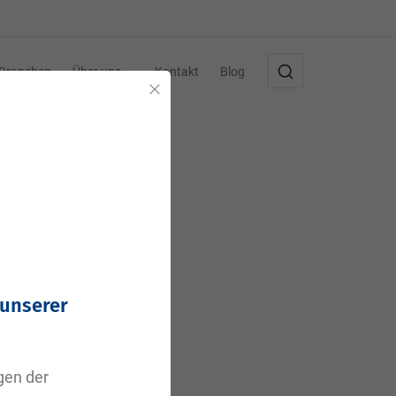
Branchen
Über uns
Kontakt
Blog
Schließen
 unserer
agen der