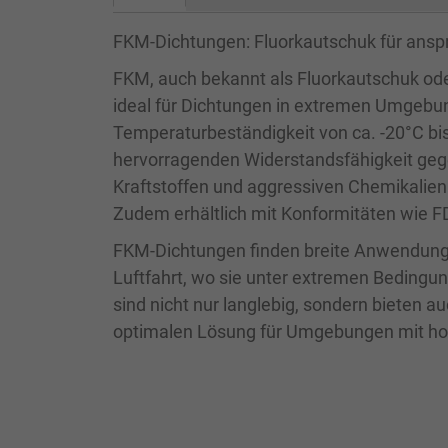
FKM-Dichtungen: Fluorkautschuk für ans
FKM, auch bekannt als Fluorkautschuk oder
ideal für Dichtungen in extremen Umgebun
Temperaturbeständigkeit von ca. -20°C bi
hervorragenden Widerstandsfähigkeit gege
Kraftstoffen und aggressiven Chemikalien
Zudem erhältlich mit Konformitäten wie F
FKM-Dichtungen finden breite Anwendung i
Luftfahrt, wo sie unter extremen Bedingu
sind nicht nur langlebig, sondern bieten 
optimalen Lösung für Umgebungen mit ho