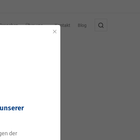
Branchen
Über uns
Kontakt
Blog
Schließen
 unserer
agen der