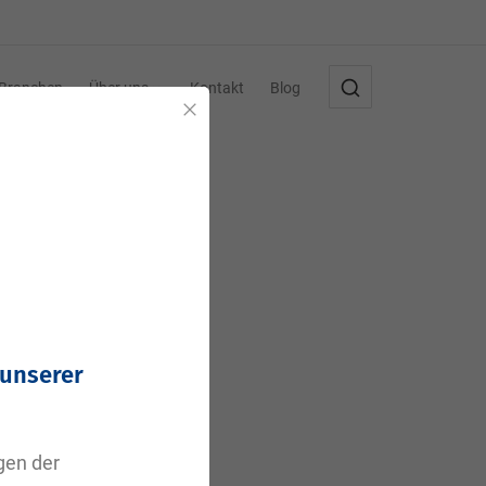
Branchen
Über uns
Kontakt
Blog
Schließen
,
 unserer
agen der