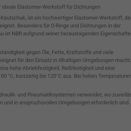
r ideale Elastomer-Werkstoff für Dichtungen
-Kautschuk, ist ein hochwertiger Elastomer-Werkstoff, de
ignet. Besonders für O-Ringe und Dichtungen in der
u ist NBR aufgrund seiner herausragenden Eigenschafte
tändigkeit gegen Öle, Fette, Kraftstoffe und viele
eignet für den Einsatz in ölhaltigen Umgebungen macht
ine hohe Abriebfestigkeit, Reißfestigkeit und eine
00 °C, kurzzeitig bis 120°C aus. Bei hohen Temperaturen
ydraulik- und Pneumatiksystemen verwendet, wo zuverlä
 und in anspruchsvollen Umgebungen erforderlich sind.