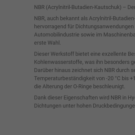
NBR (Acrylnitril-Butadien-Kautschuk) – De
NBR, auch bekannt als Acrylnitril-Butadien
hervorragend für Dichtungsanwendungen e
Automobilindustrie sowie im Maschinenba
erste Wahl.
Dieser Werkstoff bietet eine exzellente Bes
Kohlenwasserstoffe, was ihn besonders ge
Darüber hinaus zeichnet sich NBR durch se
Temperaturbeständigkeit von -20 °C bis +1
die Alterung der O-Ringe beschleunigt.
Dank dieser Eigenschaften wird NBR in H
Dichtungen unter hohen Druckbedingungen