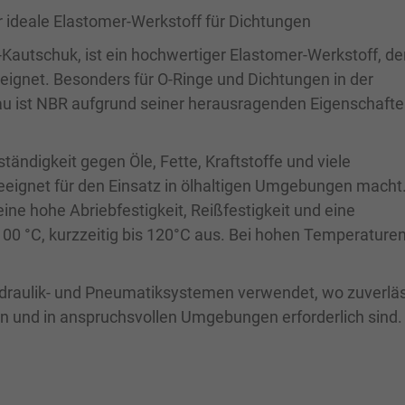
r ideale Elastomer-Werkstoff für Dichtungen
-Kautschuk, ist ein hochwertiger Elastomer-Werkstoff, de
ignet. Besonders für O-Ringe und Dichtungen in der
u ist NBR aufgrund seiner herausragenden Eigenschafte
tändigkeit gegen Öle, Fette, Kraftstoffe und viele
eignet für den Einsatz in ölhaltigen Umgebungen macht
ine hohe Abriebfestigkeit, Reißfestigkeit und eine
00 °C, kurzzeitig bis 120°C aus. Bei hohen Temperaturen
ydraulik- und Pneumatiksystemen verwendet, wo zuverlä
 und in anspruchsvollen Umgebungen erforderlich sind.