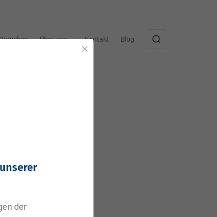
Branchen
Über uns
Kontakt
Blog
Schließen
,
 unserer
agen der