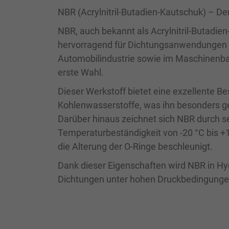
NBR (Acrylnitril-Butadien-Kautschuk) – De
NBR, auch bekannt als Acrylnitril-Butadien
hervorragend für Dichtungsanwendungen e
Automobilindustrie sowie im Maschinenba
erste Wahl.
Dieser Werkstoff bietet eine exzellente Bes
Kohlenwasserstoffe, was ihn besonders ge
Darüber hinaus zeichnet sich NBR durch se
Temperaturbeständigkeit von -20 °C bis +1
die Alterung der O-Ringe beschleunigt.
Dank dieser Eigenschaften wird NBR in H
Dichtungen unter hohen Druckbedingungen