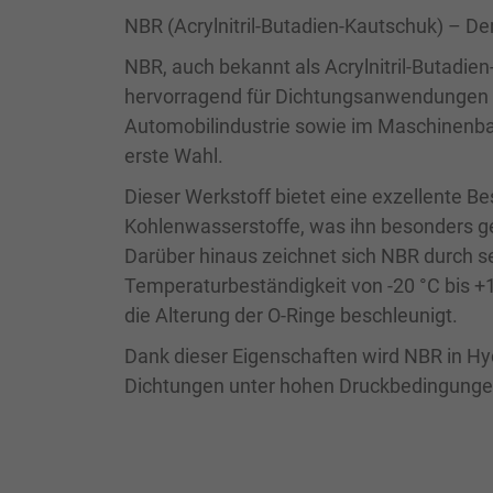
NBR (Acrylnitril-Butadien-Kautschuk) – De
NBR, auch bekannt als Acrylnitril-Butadien
hervorragend für Dichtungsanwendungen e
Automobilindustrie sowie im Maschinenba
erste Wahl.
Dieser Werkstoff bietet eine exzellente Bes
Kohlenwasserstoffe, was ihn besonders ge
Darüber hinaus zeichnet sich NBR durch se
Temperaturbeständigkeit von -20 °C bis +1
die Alterung der O-Ringe beschleunigt.
Dank dieser Eigenschaften wird NBR in H
Dichtungen unter hohen Druckbedingungen