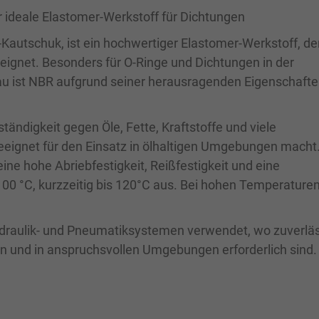
r ideale Elastomer-Werkstoff für Dichtungen
-Kautschuk, ist ein hochwertiger Elastomer-Werkstoff, de
ignet. Besonders für O-Ringe und Dichtungen in der
u ist NBR aufgrund seiner herausragenden Eigenschafte
tändigkeit gegen Öle, Fette, Kraftstoffe und viele
eignet für den Einsatz in ölhaltigen Umgebungen macht
ine hohe Abriebfestigkeit, Reißfestigkeit und eine
00 °C, kurzzeitig bis 120°C aus. Bei hohen Temperaturen
ydraulik- und Pneumatiksystemen verwendet, wo zuverlä
 und in anspruchsvollen Umgebungen erforderlich sind.