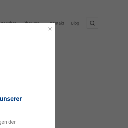
Branchen
Über uns
Kontakt
Blog
Schließen
,
 unserer
agen der