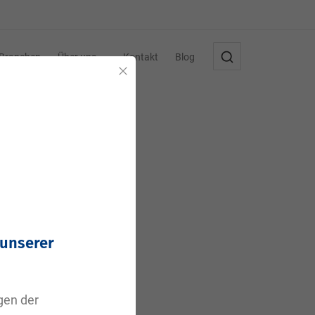
Branchen
Über uns
Kontakt
Blog
Schließen
,
 unserer
agen der