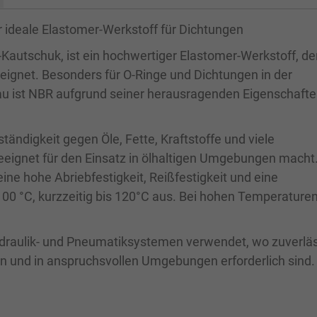
r ideale Elastomer-Werkstoff für Dichtungen
-Kautschuk, ist ein hochwertiger Elastomer-Werkstoff, de
ignet. Besonders für O-Ringe und Dichtungen in der
u ist NBR aufgrund seiner herausragenden Eigenschafte
tändigkeit gegen Öle, Fette, Kraftstoffe und viele
eignet für den Einsatz in ölhaltigen Umgebungen macht
ine hohe Abriebfestigkeit, Reißfestigkeit und eine
00 °C, kurzzeitig bis 120°C aus. Bei hohen Temperaturen
ydraulik- und Pneumatiksystemen verwendet, wo zuverlä
 und in anspruchsvollen Umgebungen erforderlich sind.