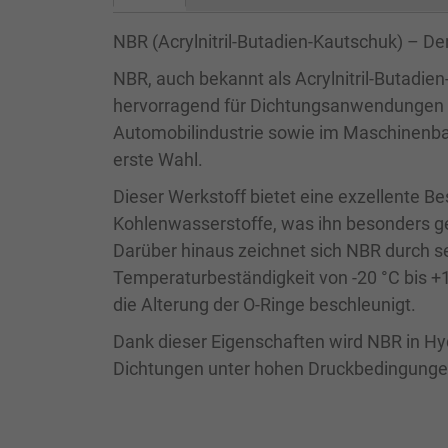
NBR (Acrylnitril-Butadien-Kautschuk) – De
NBR, auch bekannt als Acrylnitril-Butadien
hervorragend für Dichtungsanwendungen e
Automobilindustrie sowie im Maschinenba
erste Wahl.
Dieser Werkstoff bietet eine exzellente Bes
Kohlenwasserstoffe, was ihn besonders ge
Darüber hinaus zeichnet sich NBR durch se
Temperaturbeständigkeit von -20 °C bis +1
die Alterung der O-Ringe beschleunigt.
Dank dieser Eigenschaften wird NBR in H
Dichtungen unter hohen Druckbedingungen