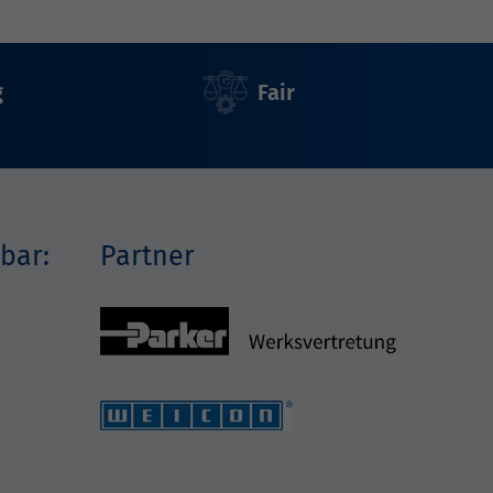
g
Fair
bar:
Partner