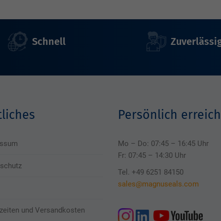
Schnell
Zuverlässi
liches
Persönlich erreich
essum
Mo – Do: 07:45 – 16:45 Uhr
Fr: 07:45 – 14:30 Uhr
schutz
Tel. +49 6251 84150
sales@magnuseals.com
rzeiten und Versandkosten