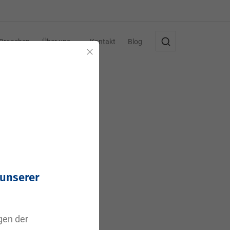
Branchen
Über uns
Kontakt
Blog
Schließen
 unserer
agen der