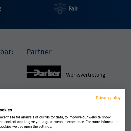
g
Fair
bar:
Partner
Privacy policy
ookies
ce these for analysis of our visitor data, to improve our website, show
ed content and to give you a great website experience. For more information
cookies we use open the settings.