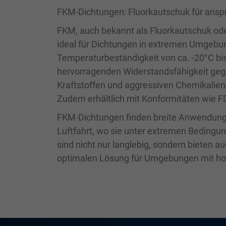
FKM-Dichtungen: Fluorkautschuk für ans
FKM, auch bekannt als Fluorkautschuk oder
ideal für Dichtungen in extremen Umgebun
Temperaturbeständigkeit von ca. -20°C bi
hervorragenden Widerstandsfähigkeit gege
Kraftstoffen und aggressiven Chemikalien
Zudem erhältlich mit Konformitäten wie F
FKM-Dichtungen finden breite Anwendung i
Luftfahrt, wo sie unter extremen Bedingu
sind nicht nur langlebig, sondern bieten 
optimalen Lösung für Umgebungen mit ho