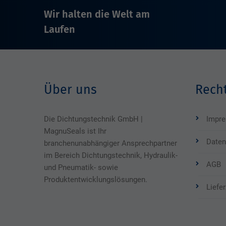
Wir halten die Welt am
Laufen
Über uns
Recht
Die Dichtungstechnik GmbH |
Impr
MagnuSeals ist Ihr
Daten
branchenunabhängiger Ansprechpartner
im Bereich Dichtungstechnik, Hydraulik-
AGB
und Pneumatik- sowie
Produktentwicklungslösungen.
Liefe