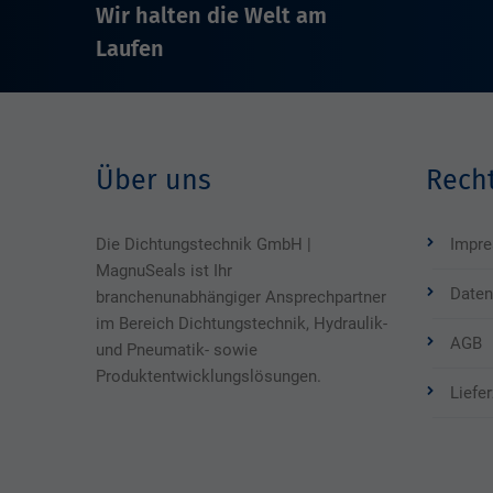
Wir halten die Welt am
Laufen
Über uns
Recht
Die Dichtungstechnik GmbH |
Impr
MagnuSeals ist Ihr
Daten
branchenunabhängiger Ansprechpartner
im Bereich Dichtungstechnik, Hydraulik-
AGB
und Pneumatik- sowie
Produktentwicklungslösungen.
Liefe