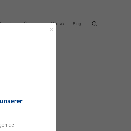
Branchen
Über uns
Kontakt
Blog
Schließen
 unserer
agen der