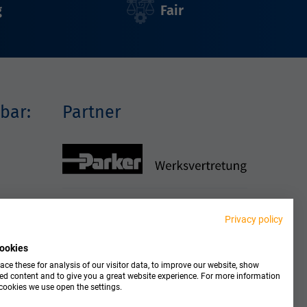
g
Fair
bar:
Partner
Privacy policy
ookies
ce these for analysis of our visitor data, to improve our website, show
ed content and to give you a great website experience. For more information
cookies we use open the settings.