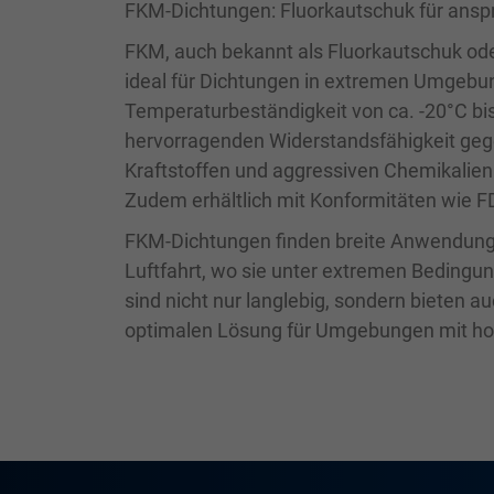
FKM-Dichtungen: Fluorkautschuk für ans
FKM, auch bekannt als Fluorkautschuk oder
ideal für Dichtungen in extremen Umgebun
Temperaturbeständigkeit von ca. -20°C bi
hervorragenden Widerstandsfähigkeit gege
Kraftstoffen und aggressiven Chemikalien
Zudem erhältlich mit Konformitäten wie F
FKM-Dichtungen finden breite Anwendung i
Luftfahrt, wo sie unter extremen Bedingu
sind nicht nur langlebig, sondern bieten 
optimalen Lösung für Umgebungen mit ho