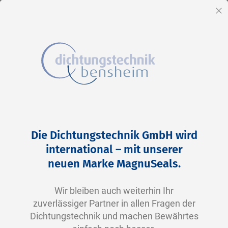
DE
Sc
Direkt
Home
2-0252 V0747-75 FKM schwarz
zum
Zum
Die Dichtungstechnik GmbH wird
Inhalt
Ende
international – mit unserer
der
neuen Marke MagnuSeals.
Bildergalerie
springen
Wir bleiben auch weiterhin Ihr
zuverlässiger Partner in allen Fragen der
Dichtungstechnik und machen Bewährtes