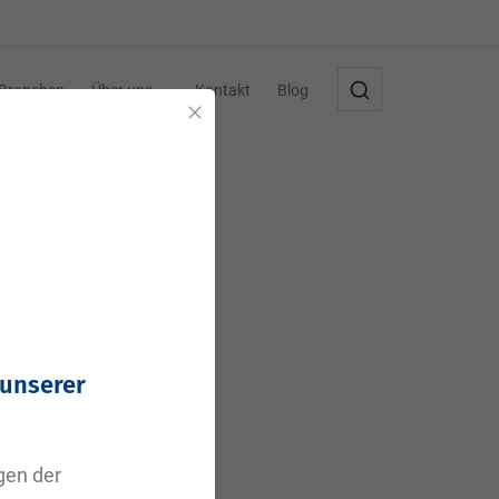
Branchen
Über uns
Kontakt
Blog
Schließen
,
 unserer
agen der