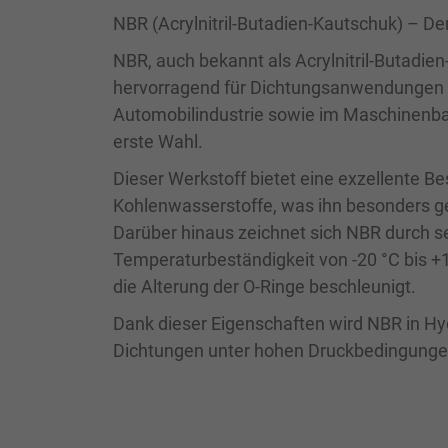
NBR (Acrylnitril-Butadien-Kautschuk) – De
NBR, auch bekannt als Acrylnitril-Butadien
hervorragend für Dichtungsanwendungen e
Automobilindustrie sowie im Maschinenba
erste Wahl.
Dieser Werkstoff bietet eine exzellente Bes
Kohlenwasserstoffe, was ihn besonders ge
Darüber hinaus zeichnet sich NBR durch se
Temperaturbeständigkeit von -20 °C bis +1
die Alterung der O-Ringe beschleunigt.
Dank dieser Eigenschaften wird NBR in H
Dichtungen unter hohen Druckbedingungen