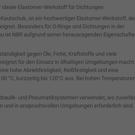
r ideale Elastomer-Werkstoff für Dichtungen
-Kautschuk, ist ein hochwertiger Elastomer-Werkstoff, de
ignet. Besonders für O-Ringe und Dichtungen in der
u ist NBR aufgrund seiner herausragenden Eigenschafte
tändigkeit gegen Öle, Fette, Kraftstoffe und viele
eignet für den Einsatz in ölhaltigen Umgebungen macht
ine hohe Abriebfestigkeit, Reißfestigkeit und eine
00 °C, kurzzeitig bis 120°C aus. Bei hohen Temperaturen
ydraulik- und Pneumatiksystemen verwendet, wo zuverlä
 und in anspruchsvollen Umgebungen erforderlich sind.