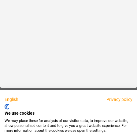
Fair
Über uns
Rechtliches
Persönlich erreichbar:
English
Privacy policy
Partner
We use cookies
We may place these for analysis of our visitor data, to improve our website,
show personalised content and to give you a great website experience. For
more information about the cookies we use open the settings.