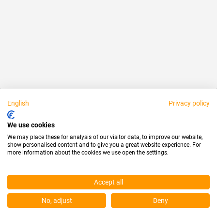
Über uns
Rechtliches
Persönlich erreichbar:
English
Privacy policy
Partner
We use cookies
We may place these for analysis of our visitor data, to improve our website,
show personalised content and to give you a great website experience. For
more information about the cookies we use open the settings.
Accept all
© 2026 Dichtungstechnik GmbH
No, adjust
Deny