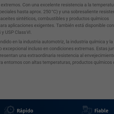
s extremos. Con una excelente resistencia a la temperatu
peciales hasta aprox. 250 °C) y una sobresaliente resiste
, aceites sintéticos, combustibles y productos químicos
 para aplicaciones exigentes. También está disponible co
y USP Class VI.
ido en la industria automotriz, la industria química y la
o excepcional incluso en condiciones extremas. Estas ju
esentan una extraordinaria resistencia al envejecimiento
ara entornos con altas temperaturas, productos químicos 
Rápido
Fiable