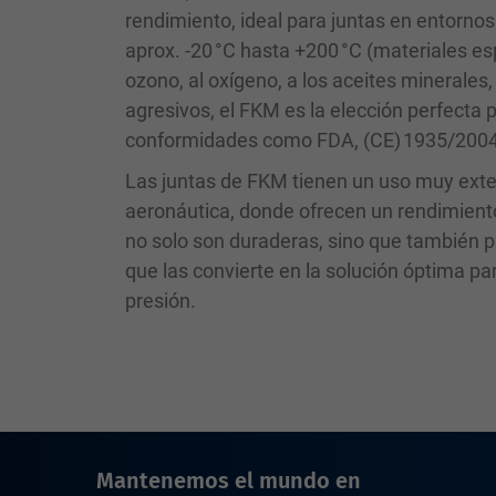
rendimiento, ideal para juntas en entorno
aprox. -20 °C hasta +200 °C (materiales es
ozono, al oxígeno, a los aceites minerales
agresivos, el FKM es la elección perfecta
conformidades como FDA, (CE) 1935/2004 
Las juntas de FKM tienen un uso muy extend
aeronáutica, donde ofrecen un rendimient
no solo son duraderas, sino que también pr
que las convierte en la solución óptima p
presión.
Mantenemos el mundo en