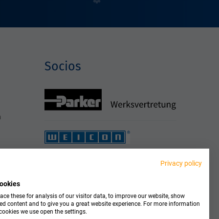
Socios
h
Privacy policy
ookies
ce these for analysis of our visitor data, to improve our website, show
ed content and to give you a great website experience. For more information
cookies we use open the settings.