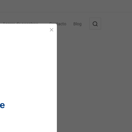
Acerca de nosotros
Contacto
Blog
Cerrar
e