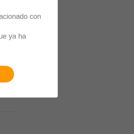
lacionado con
ue ya ha