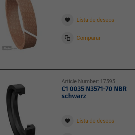
Lista de deseos
Comparar
Article Number:
17595
C1 0035 N3571-70 NBR
schwarz
Lista de deseos