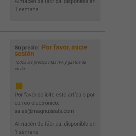
Almacén de fábrica: disponible en
1 semana
Por favor, inicie
Su precio:
sesión
Todos los precios más IVA y gastos de
envío
Por favor solicite este artículo por
correo electrónico:
sales@magnuseals.com
Almacén de fábrica: disponible en
1 semana