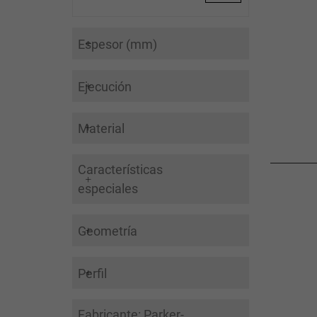
Espesor (mm)
Ejecución
Material
Características
especiales
Geometría
Perfil
Fabricante: Parker-