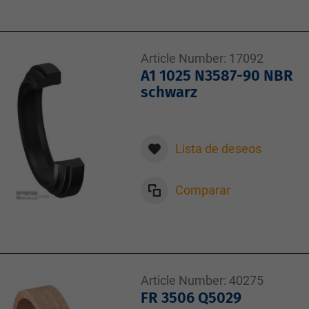
Article Number:
17092
A1 1025 N3587-90 NBR
schwarz
Lista de deseos
Comparar
Article Number:
40275
FR 3506 Q5029