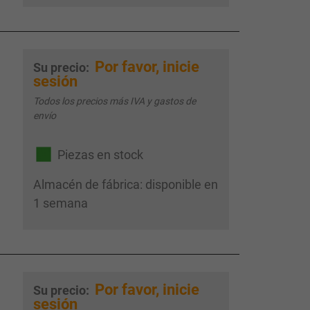
Por favor, inicie
Su precio:
sesión
Todos los precios más IVA y gastos de
envío
Piezas en stock
Almacén de fábrica: disponible en
1 semana
Por favor, inicie
Su precio:
sesión