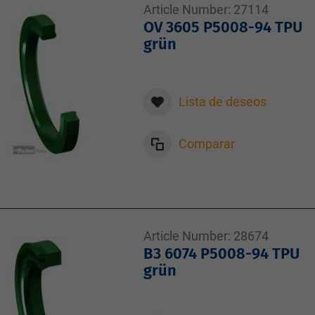
Article Number:
27114
OV 3605 P5008-94 TPU
grün
Lista de deseos
Comparar
Article Number:
28674
B3 6074 P5008-94 TPU
grün