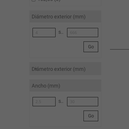
Diámetro exterior (mm)
Synoa_AlgoliaArticleList-to
Go
Diámetro exterior (mm)
Ancho (mm)
Synoa_AlgoliaArticleList-to
Go