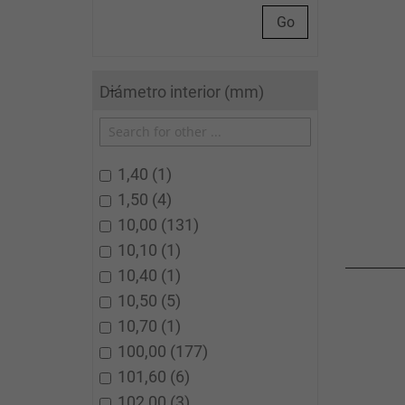
Go
Diámetro interior (mm)
1,40
1
1,50
4
10,00
131
10,10
1
10,40
1
10,50
5
10,70
1
100,00
177
101,60
6
102,00
3