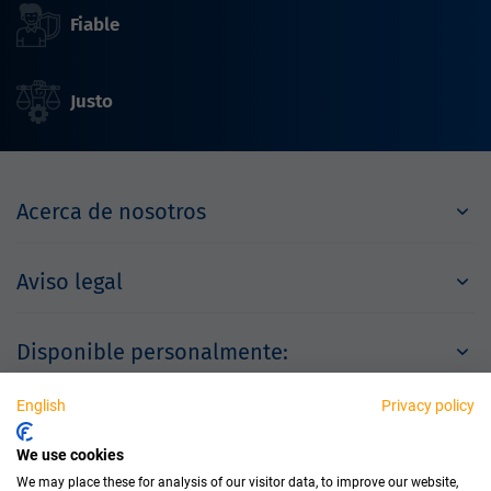
Fiable
Justo
Acerca de nosotros
Aviso legal
Disponible personalmente:
English
Privacy policy
Socios
We use cookies
We may place these for analysis of our visitor data, to improve our website,