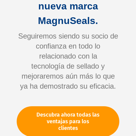
nueva marca
MagnuSeals.
Seguiremos siendo su socio de
confianza en todo lo
relacionado con la
tecnología de sellado y
Servicio de análisis
mejoraremos aún más lo que
ya ha demostrado su eficacia.
Descubra ahora todas las
ventajas para los
Servicio de análisis de
clientes