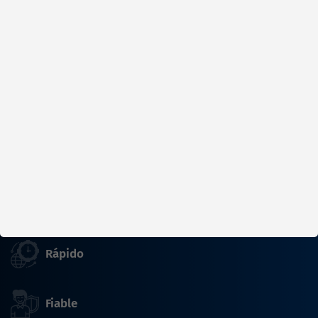
¡Elige ahora una cita gratuita!
Mantenemos el mundo en marcha
Rápido
Fiable