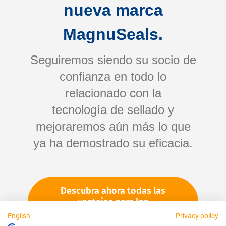
Rápido
nueva marca
MagnuSeals.
Fiable
Seguiremos siendo su socio de
confianza en todo lo
Justo
relacionado con la
tecnología de sellado y
mejoraremos aún más lo que
Acerca de nosotros
ya ha demostrado su eficacia.
Aviso legal
Descubra ahora todas las
Disponible personalmente:
ventajas para los
clientes
English
Privacy policy
Socios