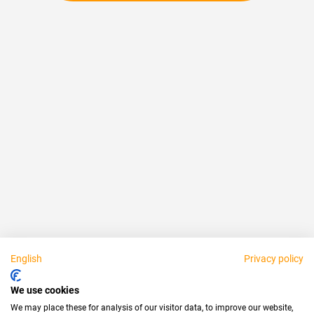
Fiable
Justo
Acerca de nosotros
Aviso legal
Disponible personalmente:
English
Privacy policy
Socios
We use cookies
We may place these for analysis of our visitor data, to improve our website,