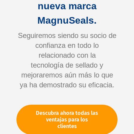
en contacto con usted lo antes posible.
nueva marca
MagnuSeals.
Die benötigte Dichtung
Seguiremos siendo su socio de
confianza en todo lo
Werkstoff
relacionado con la
tecnología de sellado y
mejoraremos aún más lo que
Anwendungsfall
ya ha demostrado su eficacia.
Descubra ahora todas las
ventajas para los
clientes