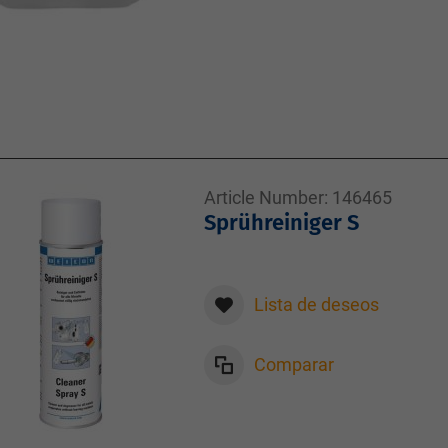
Article Number:
146465
Sprühreiniger S
Lista de deseos
Comparar