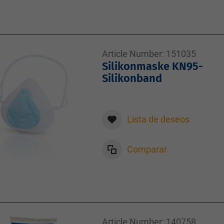
Article Number:
151035
Silikonmaske KN95-
Silikonband
Lista de deseos
Comparar
Article Number:
140758