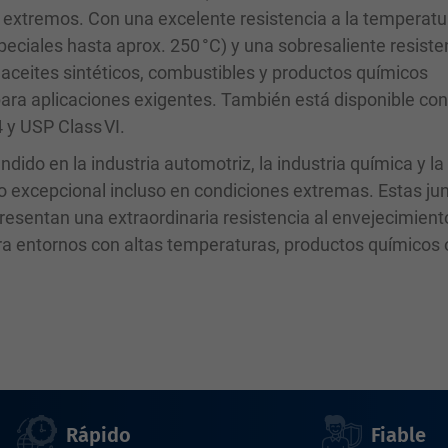
s extremos. Con una excelente resistencia a la temperatu
peciales hasta aprox. 250 °C) y una sobresaliente resiste
, aceites sintéticos, combustibles y productos químicos
 para aplicaciones exigentes. También está disponible co
y USP Class VI.
ido en la industria automotriz, la industria química y la
o excepcional incluso en condiciones extremas. Estas ju
esentan una extraordinaria resistencia al envejecimiento
ara entornos con altas temperaturas, productos químicos 
Rápido
Fiable