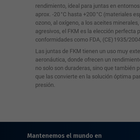
rendimiento, ideal para juntas en entorno
aprox. -20 °C hasta +200 °C (materiales es
ozono, al oxígeno, a los aceites minerales
agresivos, el FKM es la elección perfecta
conformidades como FDA, (CE) 1935/2004 
Las juntas de FKM tienen un uso muy extend
aeronáutica, donde ofrecen un rendimient
no solo son duraderas, sino que también pr
que las convierte en la solución óptima p
presión.
Mantenemos el mundo en