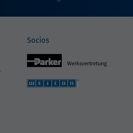
Socios
h