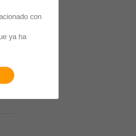
lacionado con
ue ya ha