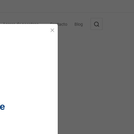
Acerca de nosotros
Contacto
Blog
Cerrar
e