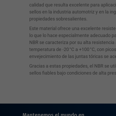
calidad que resulta excelente para aplicac
sellos en la industria automotriz y en la i
propiedades sobresalientes.
Este material ofrece una excelente resist
lo que lo hace especialmente adecuado pa
NBR se caracteriza por su alta resistencia 
temperatura de -20 °C a +100 °C, con pico
envejecimiento de las juntas tóricas se ac
Gracias a estas propiedades, el NBR se ut
sellos fiables bajo condiciones de alta pre
Mantenemos el mundo en