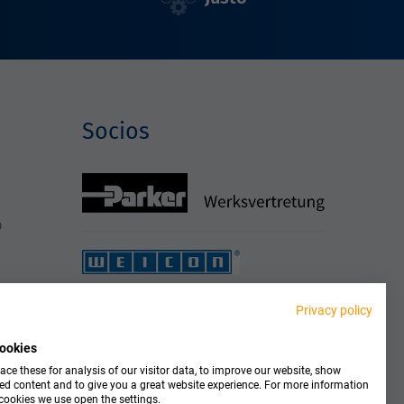
Socios
h
Privacy policy
ookies
ce these for analysis of our visitor data, to improve our website, show
ed content and to give you a great website experience. For more information
cookies we use open the settings.