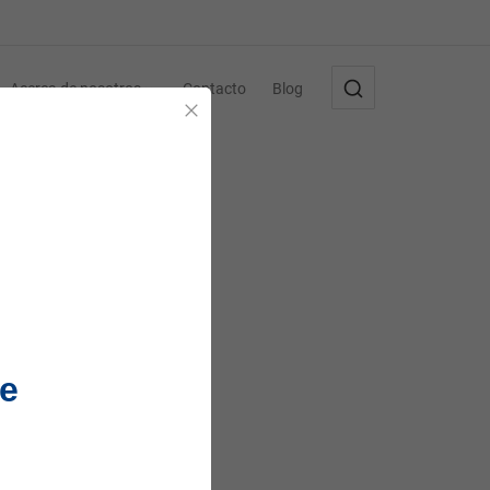
Acerca de nosotros
Contacto
Blog
Cerrar
e