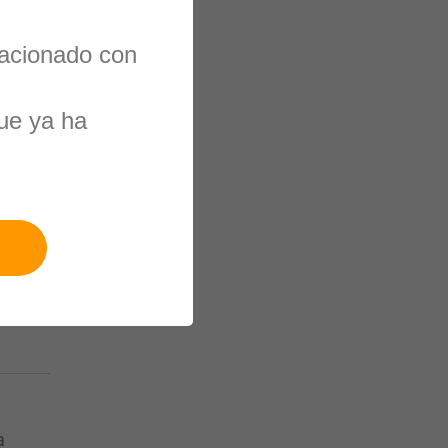
lacionado con
ue ya ha
a