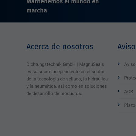
Mantenemos el mundo en
marcha
Acerca de nosotros
Aviso
Dichtungstechnik GmbH | MagnuSeals
Aviso
es su socio independiente en el sector
Prote
de la tecnología de sellado, la hidráulica
y la neumática, así como en soluciones
AGB
de desarrollo de productos.
Plazo