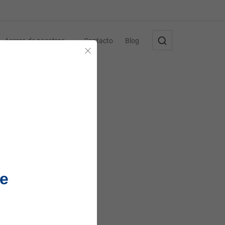
Acerca de nosotros
Contacto
Blog
Cerrar
e