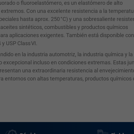
orado o fluoroelastómero, es un elastómero de alto
s extremos. Con una excelente resistencia a la temperatu
peciales hasta aprox. 250 °C) y una sobresaliente resiste
, aceites sintéticos, combustibles y productos químicos
 para aplicaciones exigentes. También está disponible co
y USP Class VI.
ido en la industria automotriz, la industria química y la
o excepcional incluso en condiciones extremas. Estas ju
esentan una extraordinaria resistencia al envejecimiento
ara entornos con altas temperaturas, productos químicos 