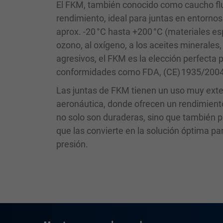
El FKM, también conocido como caucho flu
rendimiento, ideal para juntas en entorno
aprox. -20 °C hasta +200 °C (materiales es
ozono, al oxígeno, a los aceites minerales
agresivos, el FKM es la elección perfecta
conformidades como FDA, (CE) 1935/2004 
Las juntas de FKM tienen un uso muy extend
aeronáutica, donde ofrecen un rendimient
no solo son duraderas, sino que también pr
que las convierte en la solución óptima p
presión.