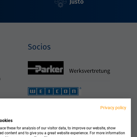
Justo
Socios
h
Privacy policy
ookies
ce these for analysis of our visitor data, to improve our website, show
ed content and to give you a great website experience. For more information