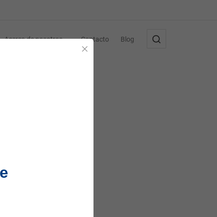
Acerca de nosotros
Contacto
Blog
Cerrar
e