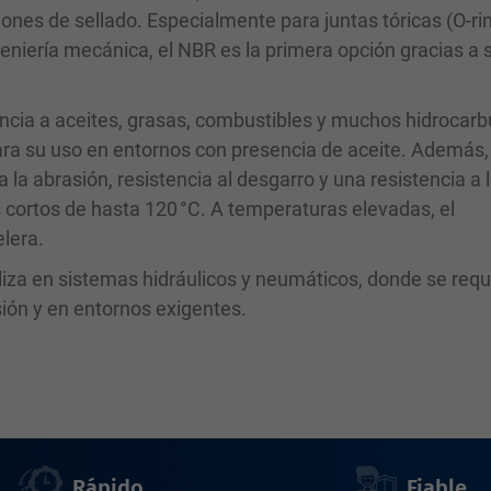
iones de sellado. Especialmente para juntas tóricas (O-ri
ngeniería mecánica, el NBR es la primera opción gracias a 
encia a aceites, grasas, combustibles y muchos hidrocarb
ra su uso en entornos con presencia de aceite. Además, 
a la abrasión, resistencia al desgarro y una resistencia a 
s cortos de hasta 120 °C. A temperaturas elevadas, el
elera.
iliza en sistemas hidráulicos y neumáticos, donde se req
sión y en entornos exigentes.
Rápido
Fiable