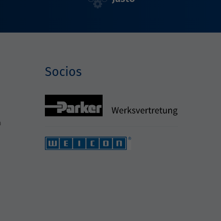
Socios
h