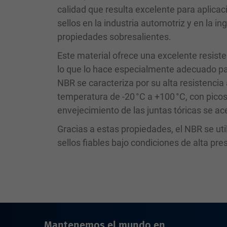
calidad que resulta excelente para aplicac
sellos en la industria automotriz y en la i
propiedades sobresalientes.
Este material ofrece una excelente resist
lo que lo hace especialmente adecuado pa
NBR se caracteriza por su alta resistencia 
temperatura de -20 °C a +100 °C, con pico
envejecimiento de las juntas tóricas se ac
Gracias a estas propiedades, el NBR se ut
sellos fiables bajo condiciones de alta pre
Mantenemos el mundo en