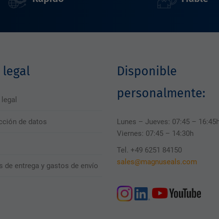
 legal
Disponible
personalmente:
 legal
cción de datos
Lunes – Jueves: 07:45 – 16:45
Viernes: 07:45 – 14:30h
Tel. +49 6251 84150
sales@magnuseals.com
s de entrega y gastos de envío