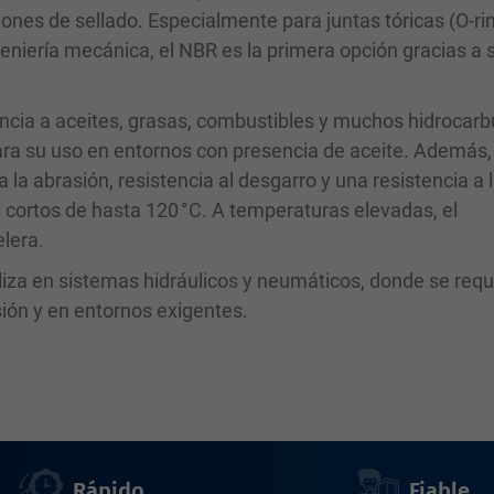
iones de sellado. Especialmente para juntas tóricas (O-ri
ngeniería mecánica, el NBR es la primera opción gracias a 
encia a aceites, grasas, combustibles y muchos hidrocarb
ra su uso en entornos con presencia de aceite. Además, 
a la abrasión, resistencia al desgarro y una resistencia a 
s cortos de hasta 120 °C. A temperaturas elevadas, el
elera.
iliza en sistemas hidráulicos y neumáticos, donde se req
sión y en entornos exigentes.
Rápido
Fiable