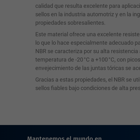
calidad que resulta excelente para aplicac
sellos en la industria automotriz y en la i
propiedades sobresalientes.
Este material ofrece una excelente resist
lo que lo hace especialmente adecuado pa
NBR se caracteriza por su alta resistencia 
temperatura de -20 °C a +100 °C, con pico
envejecimiento de las juntas tóricas se ac
Gracias a estas propiedades, el NBR se ut
sellos fiables bajo condiciones de alta pre
Mantenemos el mundo en