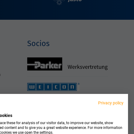
Socios
h
Privacy policy
ookies
ce these for analysis of our visitor data, to improve our website, show
ed content and to give you a great website experience. For more information
cookies we use open the settings.