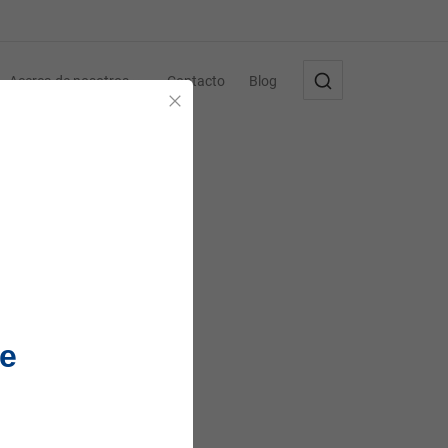
Acerca de nosotros
Contacto
Blog
Cerrar
e