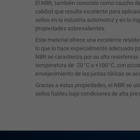
El NBR, también conocido como caucho de a
calidad que resulta excelente para aplicac
sellos en la industria automotriz y en la i
propiedades sobresalientes.
Este material ofrece una excelente resist
lo que lo hace especialmente adecuado pa
NBR se caracteriza por su alta resistencia 
temperatura de -20 °C a +100 °C, con pico
envejecimiento de las juntas tóricas se ac
Gracias a estas propiedades, el NBR se ut
sellos fiables bajo condiciones de alta pre