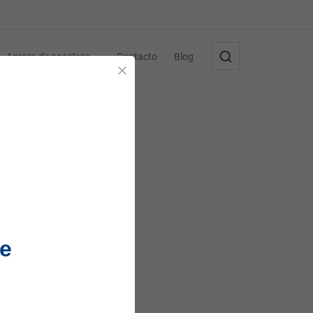
Acerca de nosotros
Contacto
Blog
Cerrar
e