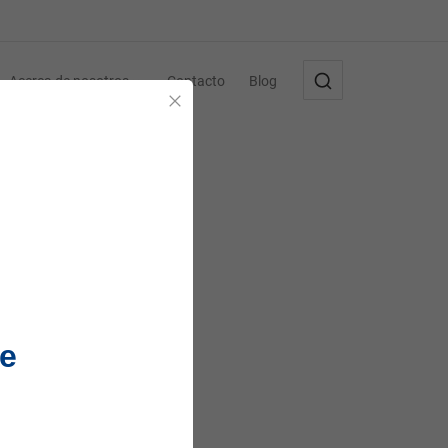
Acerca de nosotros
Contacto
Blog
Cerrar
e