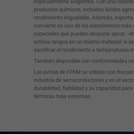
especialmente exigentes. Con una resisten
productos químicos, incluidos ácidos agres
rendimiento inigualable. Además, soporta 
convierte en uno de los elastómeros más v
especiales que pueden alcanzar aprox. -46 
ambos rangos en un mismo material: si se
sacrificar el rendimiento a temperaturas m
También disponible con conformidades co
Las juntas de FFKM se utilizan con frecuenc
industria de semiconductores y en el secto
durabilidad, fiabilidad y su capacidad par
térmicas más extremas.