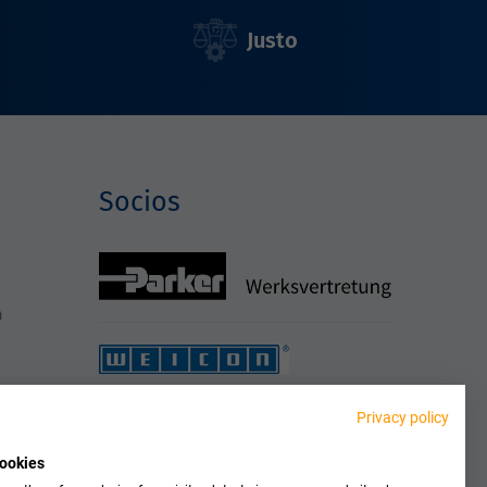
Justo
Socios
h
Privacy policy
ookies