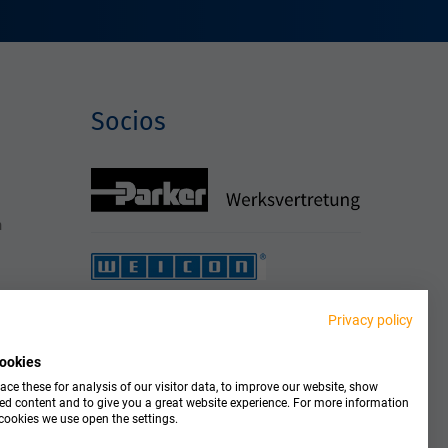
Socios
h
Privacy policy
ookies
ce these for analysis of our visitor data, to improve our website, show
ed content and to give you a great website experience. For more information
cookies we use open the settings.