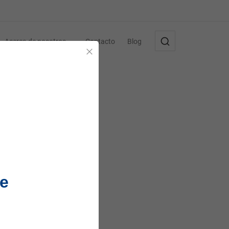
Acerca de nosotros
Contacto
Blog
Cerrar
e