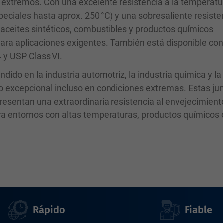
s extremos. Con una excelente resistencia a la temperatu
peciales hasta aprox. 250 °C) y una sobresaliente resiste
, aceites sintéticos, combustibles y productos químicos
 para aplicaciones exigentes. También está disponible co
y USP Class VI.
ido en la industria automotriz, la industria química y la
o excepcional incluso en condiciones extremas. Estas ju
esentan una extraordinaria resistencia al envejecimiento
ara entornos con altas temperaturas, productos químicos 
Rápido
Fiable