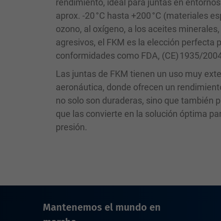
rendimiento, ideal para juntas en entorno
aprox. -20 °C hasta +200 °C (materiales es
ozono, al oxígeno, a los aceites minerales
agresivos, el FKM es la elección perfecta
conformidades como FDA, (CE) 1935/2004 
Las juntas de FKM tienen un uso muy extend
aeronáutica, donde ofrecen un rendimient
no solo son duraderas, sino que también pr
que las convierte en la solución óptima p
presión.
Mantenemos el mundo en