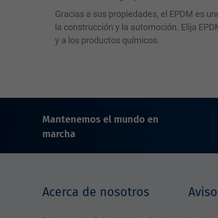
Gracias a sus propiedades, el EPDM es uno
la construcción y la automoción. Elija EPD
y a los productos químicos.
Mantenemos el mundo en
marcha
Acerca de nosotros
Aviso