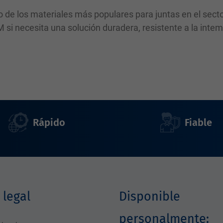
 de los materiales más populares para juntas en el sect
M si necesita una solución duradera, resistente a la inte
Rápido
Fiable
 legal
Disponible
personalmente: