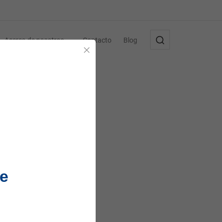
Acerca de nosotros
Contacto
Blog
Cerrar
e