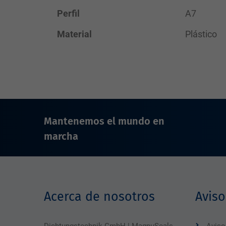
Perfil
A7
Material
Plástico
Mantenemos el mundo en
marcha
Acerca de nosotros
Aviso