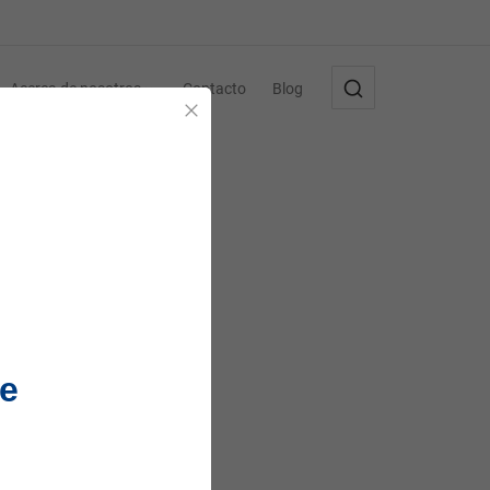
Acerca de nosotros
Contacto
Blog
Cerrar
e