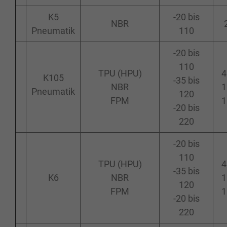
K5
-20 bis
NBR
Pneumatik
110
-20 bis
110
TPU (HPU)
4
K105
-35 bis
NBR
1
Pneumatik
120
FPM
1
-20 bis
220
-20 bis
110
TPU (HPU)
4
-35 bis
K6
NBR
1
120
FPM
1
-20 bis
220