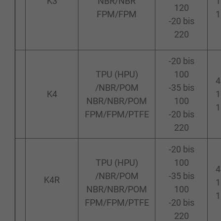
K3
NBR/NBR
1
120
FPM/FPM
1
-20 bis
220
-20 bis
TPU (HPU)
100
4
/NBR/POM
-35 bis
K4
1
NBR/NBR/POM
100
1
FPM/FPM/PTFE
-20 bis
220
-20 bis
TPU (HPU)
100
4
/NBR/POM
-35 bis
K4R
1
NBR/NBR/POM
100
1
FPM/FPM/PTFE
-20 bis
220