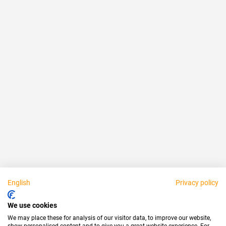
Fiable
Justo
Acerca de nosotros
Aviso legal
Disponible personalmente:
English
Privacy policy
Socios
We use cookies
We may place these for analysis of our visitor data, to improve our website,