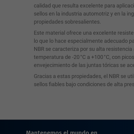
calidad que resulta excelente para aplicac
sellos en la industria automotriz y en la i
propiedades sobresalientes.
Este material ofrece una excelente resist
lo que lo hace especialmente adecuado pa
NBR se caracteriza por su alta resistencia 
temperatura de -20 °C a +100 °C, con pico
envejecimiento de las juntas tóricas se ac
Gracias a estas propiedades, el NBR se ut
sellos fiables bajo condiciones de alta pre
Mantenemos el mundo en