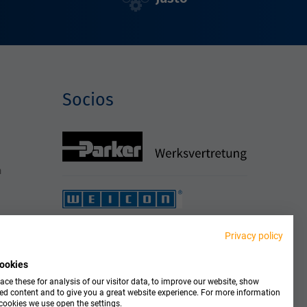
Socios
h
Privacy policy
ookies
ce these for analysis of our visitor data, to improve our website, show
ed content and to give you a great website experience. For more information
cookies we use open the settings.