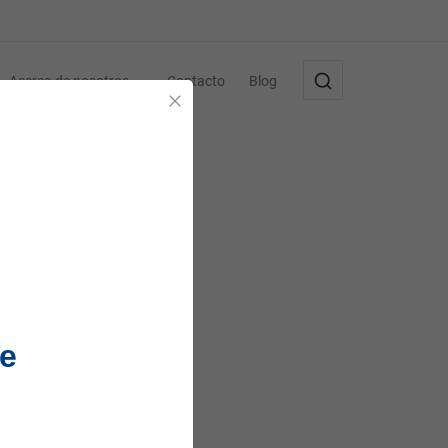
Acerca de nosotros
Contacto
Blog
Cerrar
e