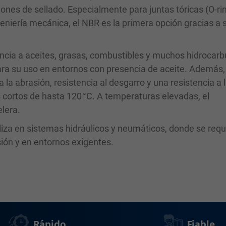
iones de sellado. Especialmente para juntas tóricas (O-ri
ngeniería mecánica, el NBR es la primera opción gracias a 
encia a aceites, grasas, combustibles y muchos hidrocarb
ra su uso en entornos con presencia de aceite. Además, 
a la abrasión, resistencia al desgarro y una resistencia a 
s cortos de hasta 120 °C. A temperaturas elevadas, el
elera.
iliza en sistemas hidráulicos y neumáticos, donde se req
sión y en entornos exigentes.
Rápido
Fiable