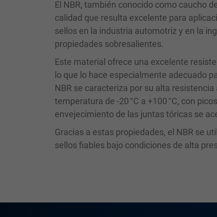
El NBR, también conocido como caucho de a
calidad que resulta excelente para aplicac
sellos en la industria automotriz y en la i
propiedades sobresalientes.
Este material ofrece una excelente resist
lo que lo hace especialmente adecuado pa
NBR se caracteriza por su alta resistencia 
temperatura de -20 °C a +100 °C, con pico
envejecimiento de las juntas tóricas se ac
Gracias a estas propiedades, el NBR se ut
sellos fiables bajo condiciones de alta pre