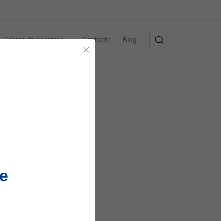
Acerca de nosotros
Contacto
Blog
Cerrar
e