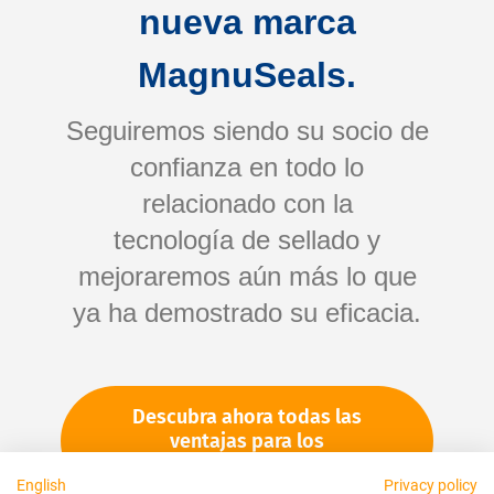
nueva marca
Rápido
MagnuSeals.
Fiable
Seguiremos siendo su socio de
confianza en todo lo
Justo
relacionado con la
tecnología de sellado y
mejoraremos aún más lo que
Acerca de nosotros
ya ha demostrado su eficacia.
Aviso legal
Descubra ahora todas las
Disponible personalmente:
ventajas para los
clientes
English
Privacy policy