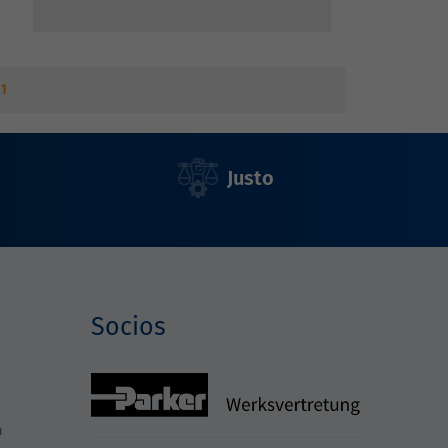
1
Justo
Socios
h