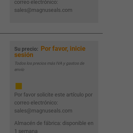
correo electrónico:
sales@magnuseals.com
Por favor, inicie
Su precio:
sesión
Todos los precios más IVA y gastos de
envío
Por favor solicite este artículo por
correo electrónico:
sales@magnuseals.com
Almacén de fábrica: disponible en
1 semana