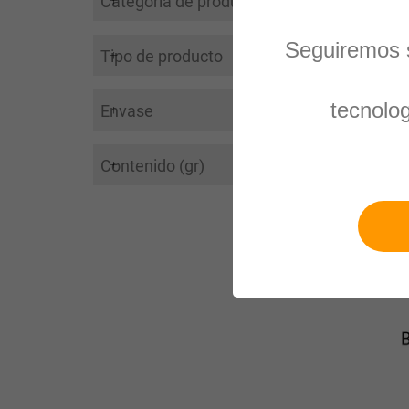
Categoría de producto
Seguiremos s
Tipo de producto
tecnolo
Envase
Contenido (gr)