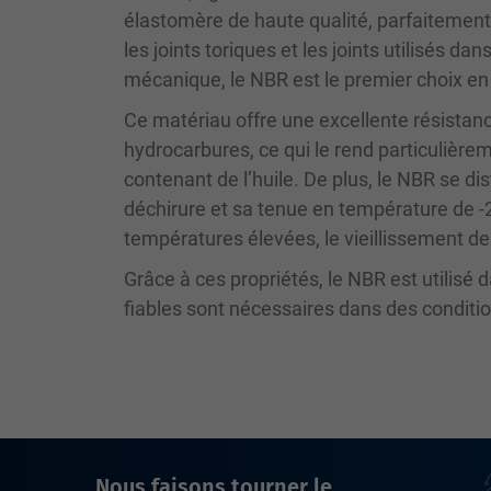
élastomère de haute qualité, parfaitement
les joints toriques et les joints utilisés da
mécanique, le NBR est le premier choix en 
Ce matériau offre une excellente résistan
hydrocarbures, ce qui le rend particulièr
contenant de l’huile. De plus, le NBR se di
déchirure et sa tenue en température de -2
températures élevées, le vieillissement des
Grâce à ces propriétés, le NBR est utilisé
fiables sont nécessaires dans des condit
Nous faisons tourner le