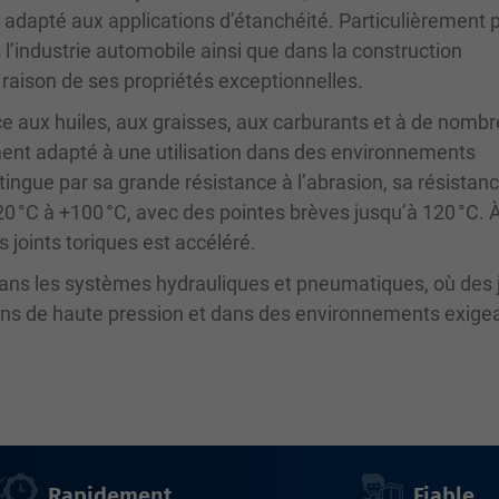
 adapté aux applications d’étanchéité. Particulièrement 
ns l’industrie automobile ainsi que dans la construction
raison de ses propriétés exceptionnelles.
ce aux huiles, aux graisses, aux carburants et à de nomb
ement adapté à une utilisation dans des environnements
stingue par sa grande résistance à l’abrasion, sa résistanc
0 °C à +100 °C, avec des pointes brèves jusqu’à 120 °C. 
 joints toriques est accéléré.
 dans les systèmes hydrauliques et pneumatiques, où des 
ions de haute pression et dans des environnements exige
Rapidement
Fiable