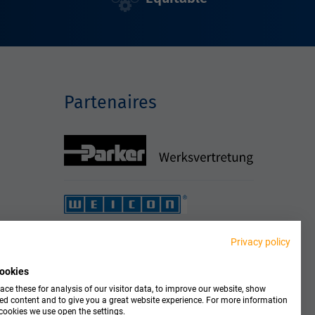
Partenaires
Privacy policy
ookies
ce these for analysis of our visitor data, to improve our website, show
ed content and to give you a great website experience. For more information
cookies we use open the settings.