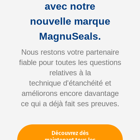
avec notre
Nettoyage sans résidus (ex. : nettoyant
freins, nettoyant contacts)
nouvelle marque
Protection contre la corrosion et l’usure
MagnuSeals.
+ Refine
Nous restons votre partenaire
fiable pour toutes les questions
1-10 out of
38
results found
in 0.001 seconds
relatives à la
Afficher
par page
technique d'étanchéité et
1
2
3
améliorons encore davantage
ce qui a déjà fait ses preuves.
Article Number:
146467
Bremsenreiniger
Découvrez dès
Liste d’envies
Comparer