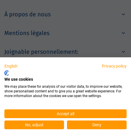
À propos de nous
Mentions légales
Joignable personnellement:
English
Privacy policy
Partenaires
We use cookies
We may place these for analysis of our visitor data, to improve our website,
show personalised content and to give you a great website experience. For
more information about the cookies we use open the settings.
Accept all
© 2026 Dichtungstechnik GmbH
No, adjust
Deny