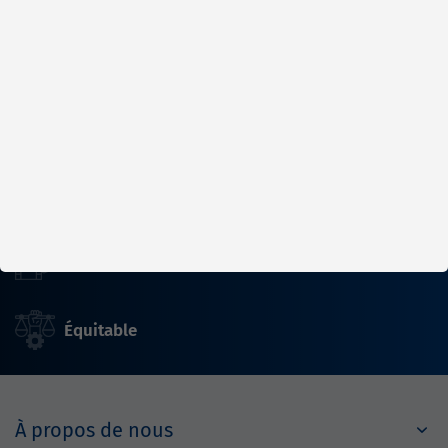
Nous faisons tourner le monde
Rapidement
Fiable
Équitable
À propos de nous